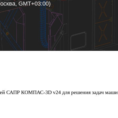
осква, GMT+03:00)
тей САПР КОМПАС-3D v24 для решения задач маши