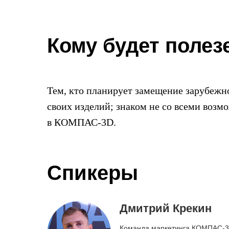
Кому будет полез
Тем, кто планирует замещение зарубежн
своих изделий; знаком не со всеми воз
в КОМПАС-3D.
Спикеры
Дмитрий Крекин
Команда маркетинга КОМПАС-