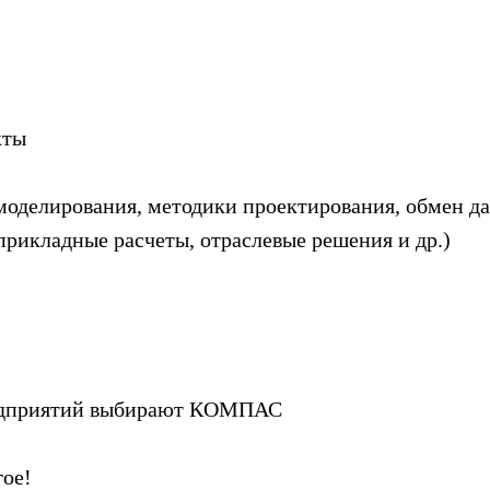
кты
оделирования, методики проектирования, обмен д
рикладные расчеты, отраслевые решения и др.)
редприятий выбирают КОМПАС
гое!