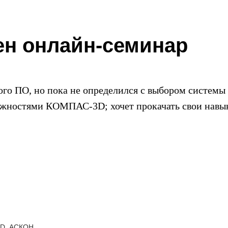
ен онлайн-семинар
ого ПО, но пока не определился с выбором системы
можностями КОМПАС-3D; хочет прокачать свои навы
3D, АСКОН