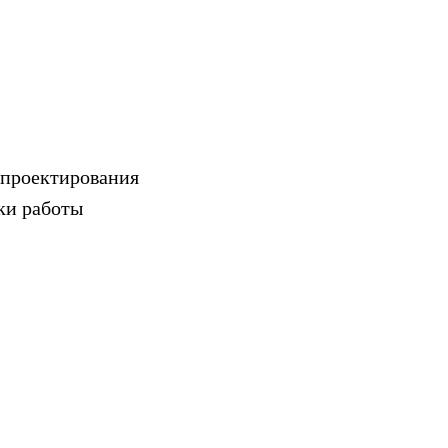
 проектирования
ки работы