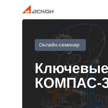
Онлайн-семинар
Ключевые
КОМПАС-3D